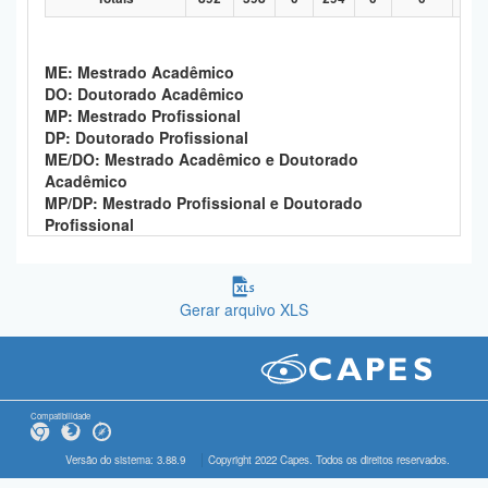
ME: Mestrado Acadêmico
DO: Doutorado Acadêmico
MP: Mestrado Profissional
DP: Doutorado Profissional
ME/DO: Mestrado Acadêmico e Doutorado
Acadêmico
MP/DP: Mestrado Profissional e Doutorado
Profissional
Gerar arquivo XLS
Compatibilidade
Versão do sistema: 3.88.9
Copyright 2022 Capes. Todos os direitos reservados.