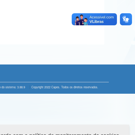
 do sistema: 3.88.9
Copyright 2022 Capes. Todos os direitos reservados.