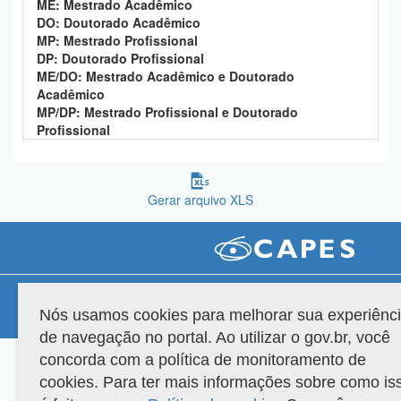
ME: Mestrado Acadêmico
Planalto
DO: Doutorado Acadêmico
MP: Mestrado Profissional
DP: Doutorado Profissional
ME/DO: Mestrado Acadêmico e Doutorado
Acadêmico
MP/DP: Mestrado Profissional e Doutorado
Profissional
Gerar arquivo XLS
Compatibilidade
Nós usamos cookies para melhorar sua experiênc
Versão do sistema: 3.88.9
Copyright 2022 Capes. Todos os direitos reservados.
de navegação no portal. Ao utilizar o gov.br, você
concorda com a política de monitoramento de
cookies. Para ter mais informações sobre como is