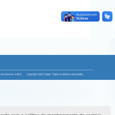
 do sistema: 3.88.9
Copyright 2022 Capes. Todos os direitos reservados.