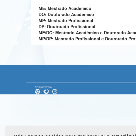
ME: Mestrado Acadêmico
DO: Doutorado Acadêmico
MP: Mestrado Profissional
DP: Doutorado Profissional
ME/DO: Mestrado Acadêmico e Doutorado Ac
MP/DP: Mestrado Profissional e Doutorado Pro
Compatibilidade