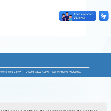
 do sistema: 3.88.9
Copyright 2022 Capes. Todos os direitos reservados.