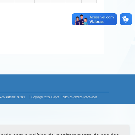
 do sistema: 3.88.9
Copyright 2022 Capes. Todos os direitos reservados.