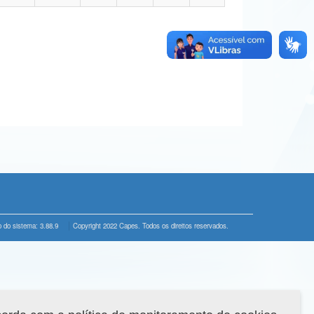
 do sistema: 3.88.9
Copyright 2022 Capes. Todos os direitos reservados.