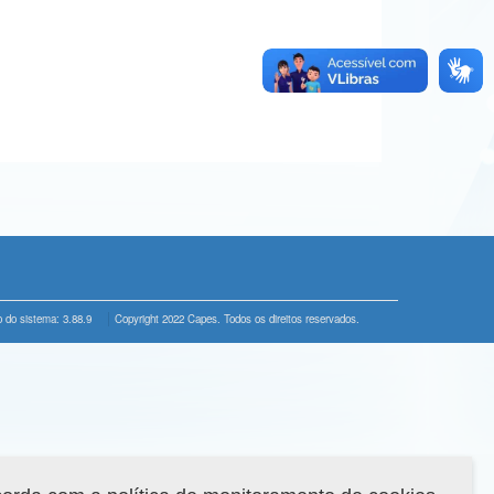
 do sistema: 3.88.9
Copyright 2022 Capes. Todos os direitos reservados.