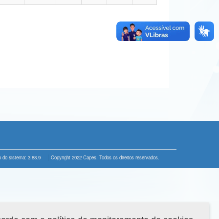
 do sistema: 3.88.9
Copyright 2022 Capes. Todos os direitos reservados.