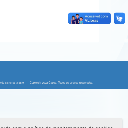
 do sistema: 3.88.9
Copyright 2022 Capes. Todos os direitos reservados.