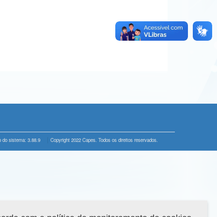
 do sistema: 3.88.9
Copyright 2022 Capes. Todos os direitos reservados.