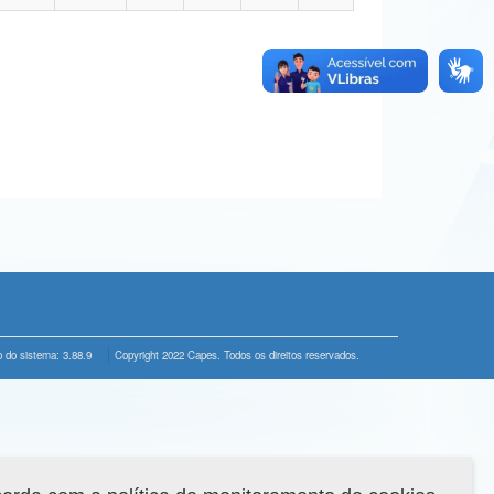
 do sistema: 3.88.9
Copyright 2022 Capes. Todos os direitos reservados.