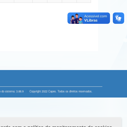
 do sistema: 3.88.9
Copyright 2022 Capes. Todos os direitos reservados.