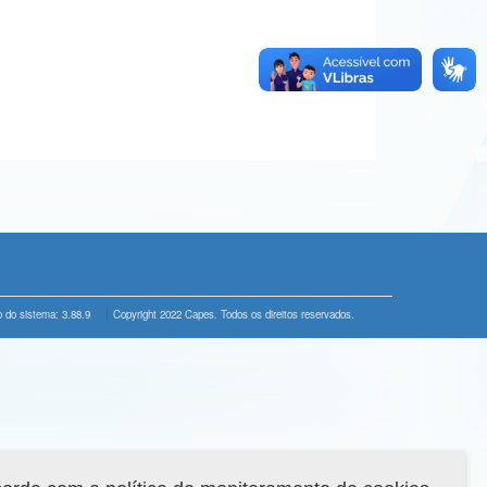
 do sistema: 3.88.9
Copyright 2022 Capes. Todos os direitos reservados.