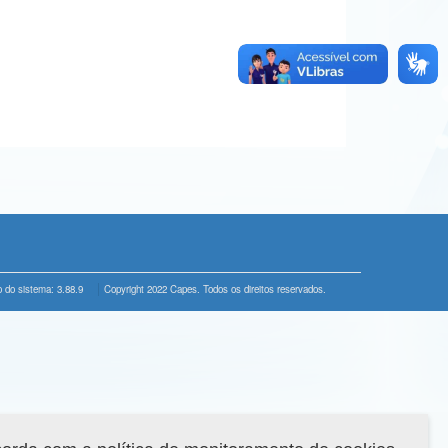
 do sistema: 3.88.9
Copyright 2022 Capes. Todos os direitos reservados.