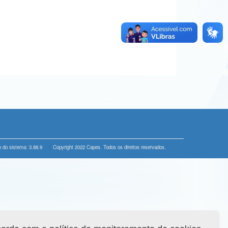
 do sistema: 3.88.9
Copyright 2022 Capes. Todos os direitos reservados.