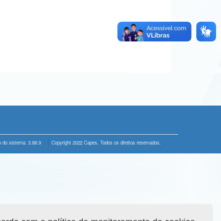
 do sistema: 3.88.9
Copyright 2022 Capes. Todos os direitos reservados.