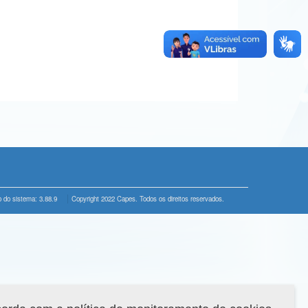
 do sistema: 3.88.9
Copyright 2022 Capes. Todos os direitos reservados.