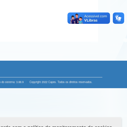
 do sistema: 3.88.9
Copyright 2022 Capes. Todos os direitos reservados.