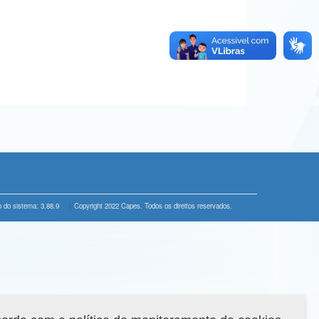
 do sistema: 3.88.9
Copyright 2022 Capes. Todos os direitos reservados.