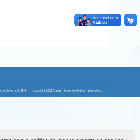
 do sistema: 3.88.9
Copyright 2022 Capes. Todos os direitos reservados.