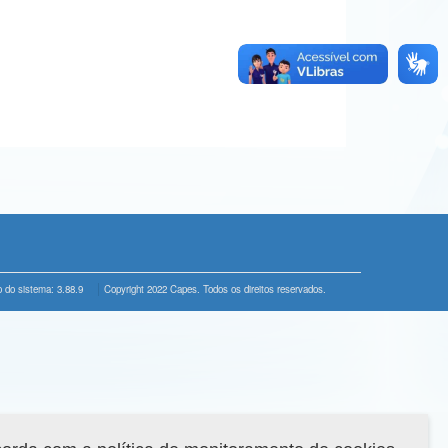
 do sistema: 3.88.9
Copyright 2022 Capes. Todos os direitos reservados.