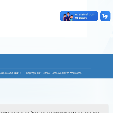
 do sistema: 3.88.9
Copyright 2022 Capes. Todos os direitos reservados.