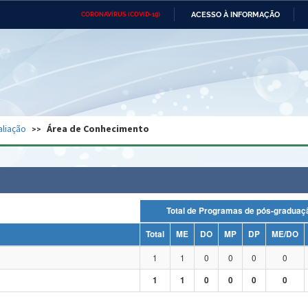
ACESSO À INFORMAÇÃO
CORONAVÍRUS (COVID-19)
Ministério da Defesa
Ministério das Relações
Mini
Exteriores
IR
PARA
O
CONTEÚDO
Ministério da Cidadania
Ministério da Saúde
Mini
Ministério do Desenvolvimento
Controladoria-Geral da União
Minis
Regional
e do
aliação
Área de Conhecimento
Advocacia-Geral da União
Banco Central do Brasil
Plana
Total de Programas de pós-grad
Total
ME
DO
MP
DP
ME/DO
1
1
0
0
0
0
1
1
0
0
0
0