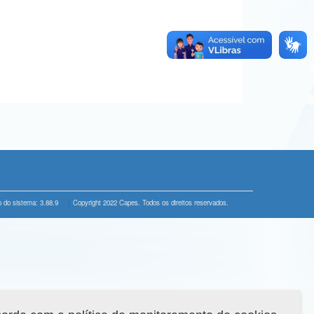
 do sistema: 3.88.9
Copyright 2022 Capes. Todos os direitos reservados.