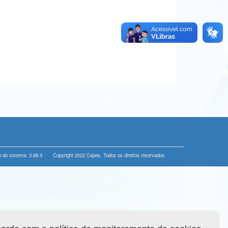
 do sistema: 3.88.9
Copyright 2022 Capes. Todos os direitos reservados.