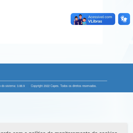
 do sistema: 3.88.9
Copyright 2022 Capes. Todos os direitos reservados.