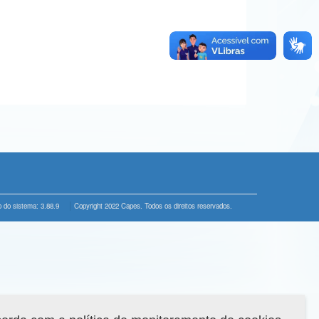
 do sistema: 3.88.9
Copyright 2022 Capes. Todos os direitos reservados.