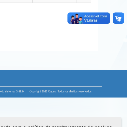
 do sistema: 3.88.9
Copyright 2022 Capes. Todos os direitos reservados.