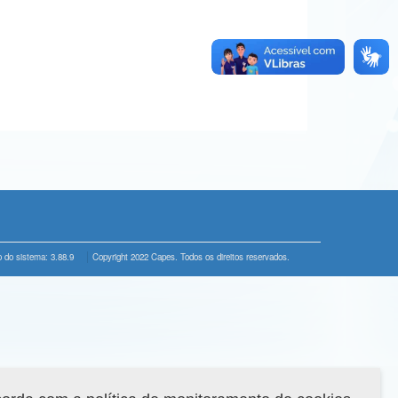
 do sistema: 3.88.9
Copyright 2022 Capes. Todos os direitos reservados.