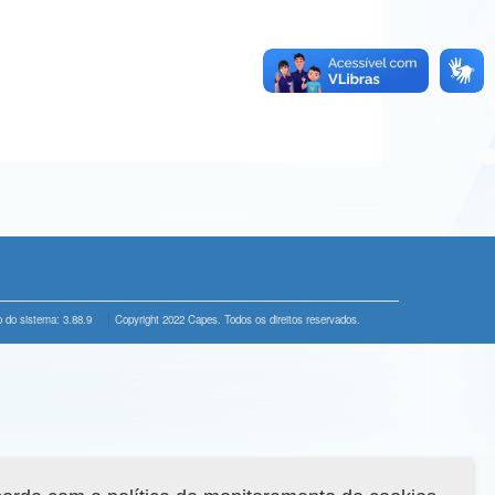
 do sistema: 3.88.9
Copyright 2022 Capes. Todos os direitos reservados.