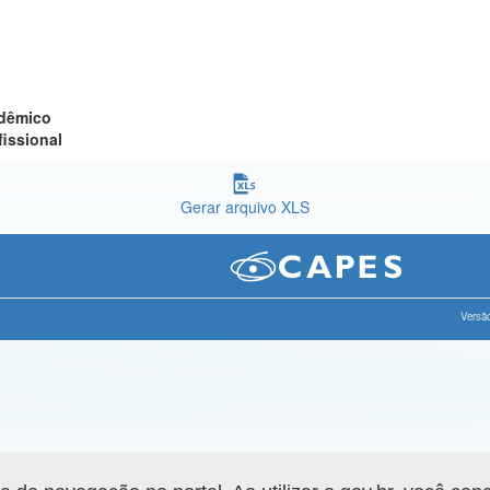
adêmico
fissional
Gerar arquivo XLS
Versão