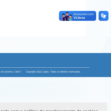
 do sistema: 3.88.9
Copyright 2022 Capes. Todos os direitos reservados.