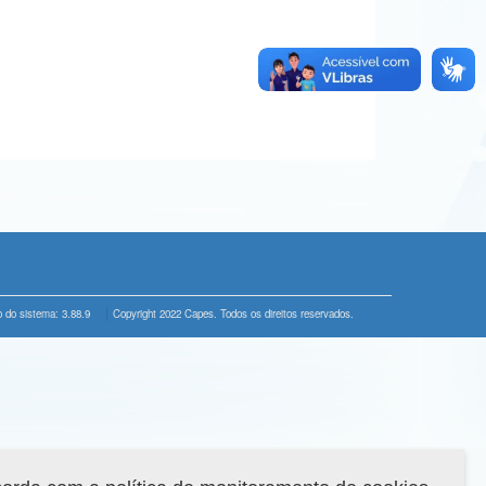
 do sistema: 3.88.9
Copyright 2022 Capes. Todos os direitos reservados.