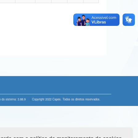
 do sistema: 3.88.9
Copyright 2022 Capes. Todos os direitos reservados.