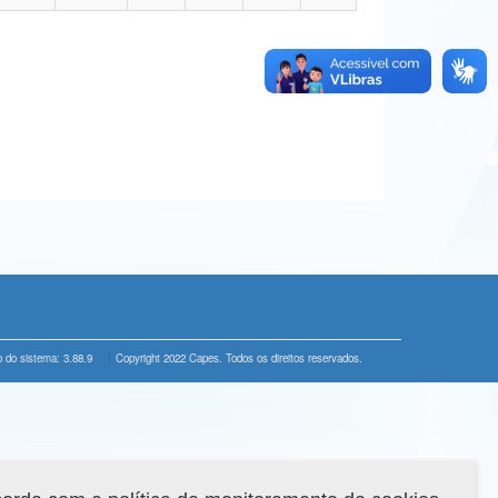
 do sistema: 3.88.9
Copyright 2022 Capes. Todos os direitos reservados.