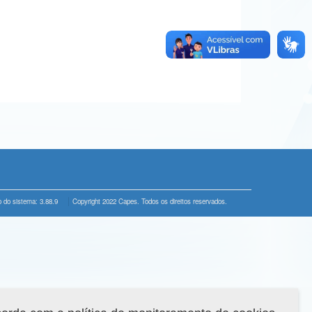
 do sistema: 3.88.9
Copyright 2022 Capes. Todos os direitos reservados.