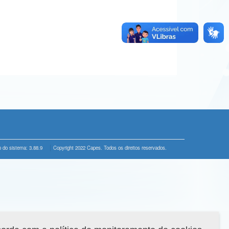
 do sistema: 3.88.9
Copyright 2022 Capes. Todos os direitos reservados.