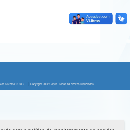
 do sistema: 3.88.9
Copyright 2022 Capes. Todos os direitos reservados.