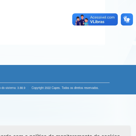
 do sistema: 3.88.9
Copyright 2022 Capes. Todos os direitos reservados.