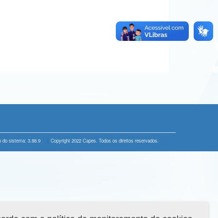
 do sistema: 3.88.9
Copyright 2022 Capes. Todos os direitos reservados.