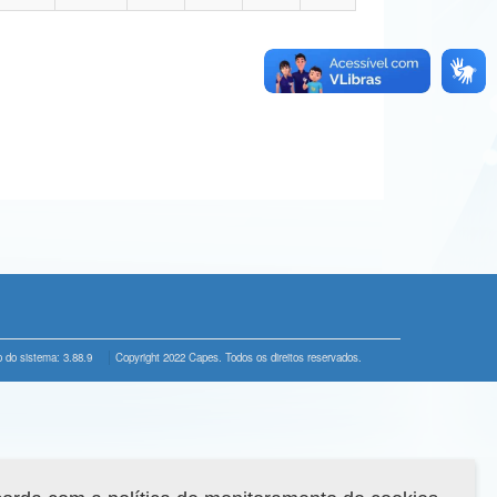
 do sistema: 3.88.9
Copyright 2022 Capes. Todos os direitos reservados.