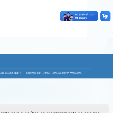
 do sistema: 3.88.9
Copyright 2022 Capes. Todos os direitos reservados.