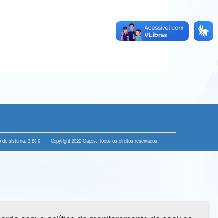
 do sistema: 3.88.9
Copyright 2022 Capes. Todos os direitos reservados.