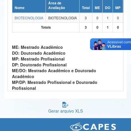
Área de
Ministério da Ciência, Tecnologia, Inovações e Comunicações
Nome
Avaliação
Total
ME
DO
MP
DP
BIOTECNOLOGIA
BIOTECNOLOGIA
3
0
1
0
0
Ministério do Meio Ambiente
Totais
3
0
1
0
0
Ministério do Turismo
Ministério do Desenvolvimento Regional
ME: Mestrado Acadêmico
DO: Doutorado Acadêmico
Controladoria-Geral da União
MP: Mestrado Profissional
DP: Doutorado Profissional
Ministério da Mulher, da Família e dos Direitos Humanos
ME/DO: Mestrado Acadêmico e Doutorado
Acadêmico
Secretaria-Geral
MP/DP: Mestrado Profissional e Doutorado
Profissional
Secretaria de Governo
Gabinete de Segurança Institucional
Gerar arquivo XLS
Advocacia-Geral da União
Banco Central do Brasil