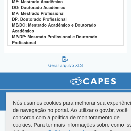
ME: Mestrado Acadêmico
Planalto
DO: Doutorado Acadêmico
MP: Mestrado Profissional
DP: Doutorado Profissional
ME/DO: Mestrado Acadêmico e Doutorado
Acadêmico
MP/DP: Mestrado Profissional e Doutorado
Profissional
Gerar arquivo XLS
Compatibilidade
Nós usamos cookies para melhorar sua experiênc
Versão do sistema: 3.88.9
Copyright 2022 Capes. Todos os direitos reservados.
de navegação no portal. Ao utilizar o gov.br, você
concorda com a política de monitoramento de
cookies. Para ter mais informações sobre como is