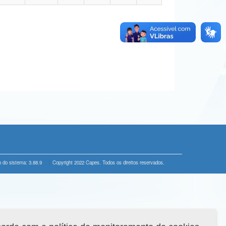
 do sistema: 3.88.9
Copyright 2022 Capes. Todos os direitos reservados.