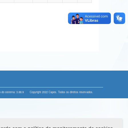
 do sistema: 3.88.9
Copyright 2022 Capes. Todos os direitos reservados.