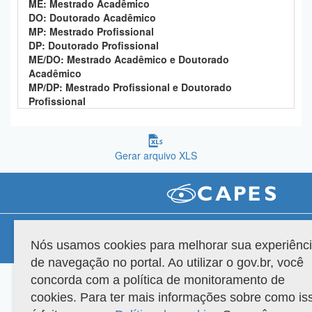
ME: Mestrado Acadêmico
Planalto
DO: Doutorado Acadêmico
MP: Mestrado Profissional
DP: Doutorado Profissional
ME/DO: Mestrado Acadêmico e Doutorado
Acadêmico
MP/DP: Mestrado Profissional e Doutorado
Profissional
Gerar arquivo XLS
Compatibilidade
Nós usamos cookies para melhorar sua experiênc
Versão do sistema: 3.88.9
Copyright 2022 Capes. Todos os direitos reservados.
de navegação no portal. Ao utilizar o gov.br, você
concorda com a política de monitoramento de
cookies. Para ter mais informações sobre como is