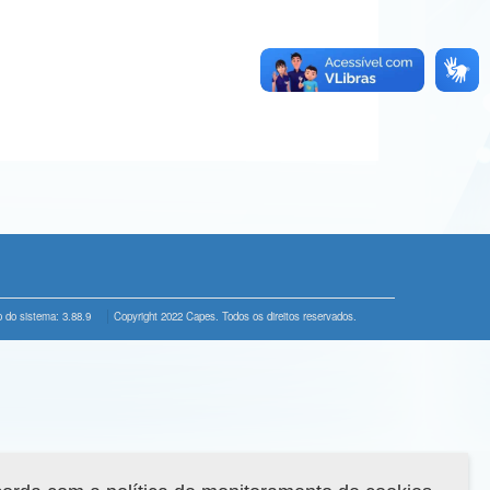
 do sistema: 3.88.9
Copyright 2022 Capes. Todos os direitos reservados.