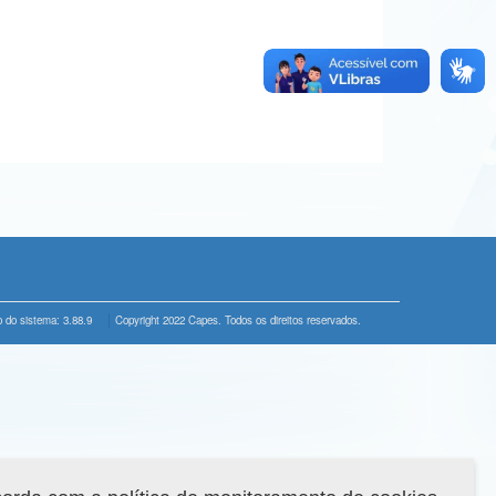
 do sistema: 3.88.9
Copyright 2022 Capes. Todos os direitos reservados.