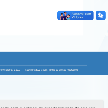
 do sistema: 3.88.9
Copyright 2022 Capes. Todos os direitos reservados.